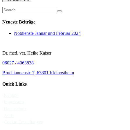
Neueste Beiträge
Notdienste Januar und Februar 2024
Dr. med. vet. Heike Kaiser
06027 / 4063838
Bruchtannenstr. 7, 63801 Kleinostheim
Quick Links
Kontakt
Impressum
Datenschutz
AGB
Cookie Einstellungen