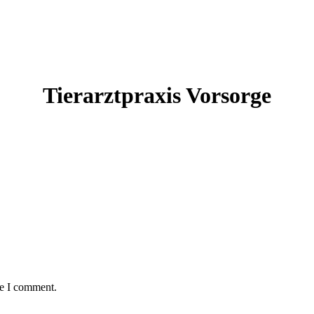
Tierarztpraxis Vorsorge
me I comment.