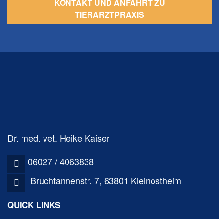
KONTAKT UND ANFAHRT ZU
TIERARZTPRAXIS
Dr. med. vet. Heike Kaiser
06027 / 4063838
Bruchtannenstr. 7, 63801 Kleinostheim
QUICK LINKS