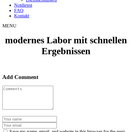
Notdienst
FAQ
Kontakt
MENU
modernes Labor mit schnellen
Ergebnissen
Add Comment
Save my name, email, and website in this browser for the next