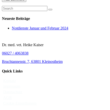
Neueste Beiträge
Notdienste Januar und Februar 2024
Dr. med. vet. Heike Kaiser
06027 / 4063838
Bruchtannenstr. 7, 63801 Kleinostheim
Quick Links
Kontakt
Impressum
Datenschutz
AGB
Cookie Einstellungen