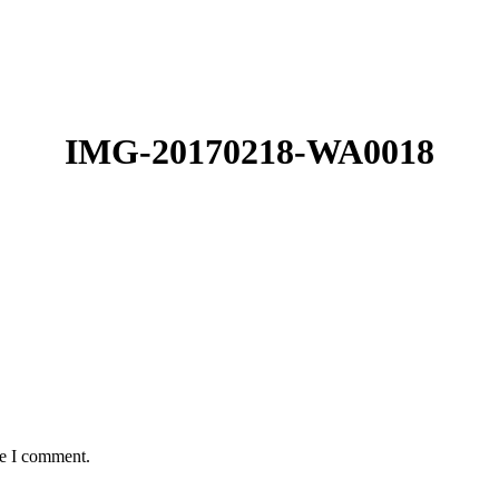
IMG-20170218-WA0018
me I comment.