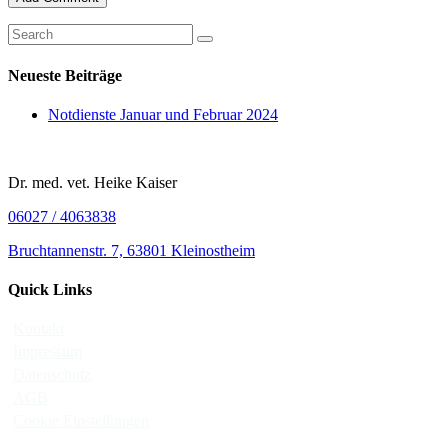
Neueste Beiträge
Notdienste Januar und Februar 2024
Dr. med. vet. Heike Kaiser
06027 / 4063838
Bruchtannenstr. 7, 63801 Kleinostheim
Quick Links
Kontakt
Impressum
Datenschutz
AGB
Cookie Einstellungen