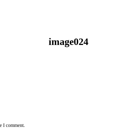
image024
me I comment.