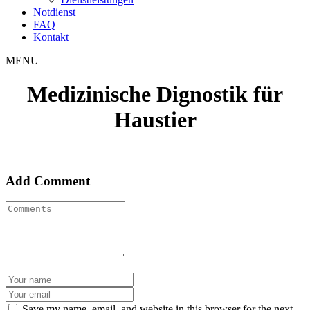
Notdienst
FAQ
Kontakt
MENU
Medizinische Dignostik für
Haustier
Add Comment
Save my name, email, and website in this browser for the next