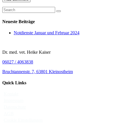
Neueste Beiträge
Notdienste Januar und Februar 2024
Dr. med. vet. Heike Kaiser
06027 / 4063838
Bruchtannenstr. 7, 63801 Kleinostheim
Quick Links
Kontakt
Impressum
Datenschutz
AGB
Cookie Einstellungen