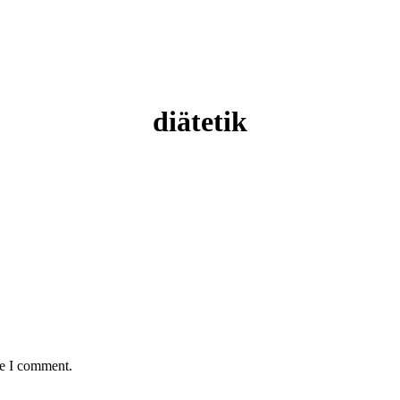
diätetik
me I comment.