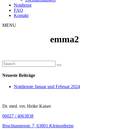
Notdienst
FAQ
Kontakt
MENU
emma2
Neueste Beiträge
Notdienste Januar und Februar 2024
Dr. med. vet. Heike Kaiser
06027 / 4063838
Bruchtannenstr. 7, 63801 Kleinostheim