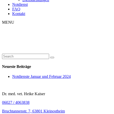
Notdienst
FAQ
Kontakt
MENU
Neueste Beiträge
Notdienste Januar und Februar 2024
Dr. med. vet. Heike Kaiser
06027 / 4063838
Bruchtannenstr. 7, 63801 Kleinostheim