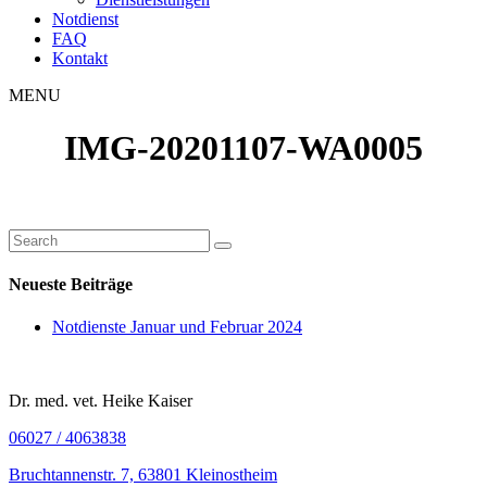
Notdienst
FAQ
Kontakt
MENU
IMG-20201107-WA0005
Neueste Beiträge
Notdienste Januar und Februar 2024
Dr. med. vet. Heike Kaiser
06027 / 4063838
Bruchtannenstr. 7, 63801 Kleinostheim